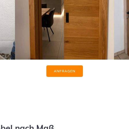
ANFRAGEN
öbel nach Maß