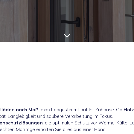
llläden nach Maß
, exakt abgestimmt auf Ihr Zuhause. Ob
Holz
tät, Langlebigkeit und saubere Verarbeitung im Fokus.
nenschutzlösungen
, die optimalen Schutz vor Wärme, Kälte, L
rechten Montage erhalten Sie alles aus einer Hand.