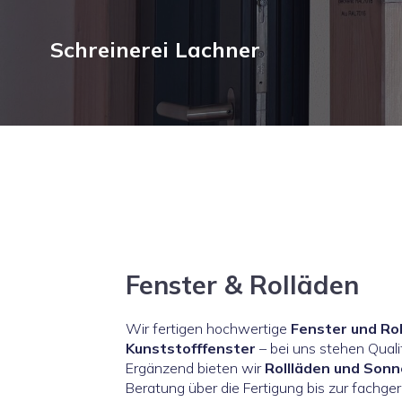
Schreinerei Lachner
Fenster & Rolläden
Wir fertigen hochwertige
Fenster und Ro
Kunststofffenster
– bei uns stehen Quali
Ergänzend bieten wir
Rollläden und Son
Beratung über die Fertigung bis zur fachge