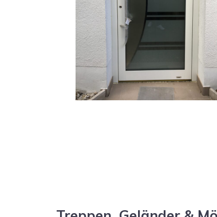
Treppen, Geländer & M