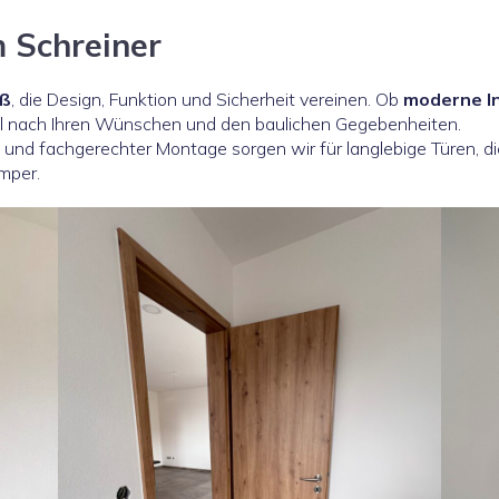
 Schreiner
aß
, die Design, Funktion und Sicherheit vereinen. Ob
moderne In
ell nach Ihren Wünschen und den baulichen Gegebenheiten.
 und fachgerechter Montage sorgen wir für langlebige Türen, di
mper.