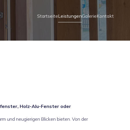
Startseite
Leistungen
Galerie
Kontakt
fenster, Holz-Alu-Fenster oder
ärm und neugierigen Blicken bieten. Von der