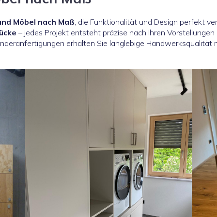
und Möbel nach Maß
, die Funktionalität und Design perfekt v
tücke
– jedes Projekt entsteht präzise nach Ihren Vorstellunge
deranfertigungen erhalten Sie langlebige Handwerksqualität mi