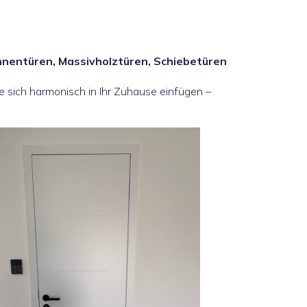
nentüren, Massivholztüren, Schiebetüren
e sich harmonisch in Ihr Zuhause einfügen –