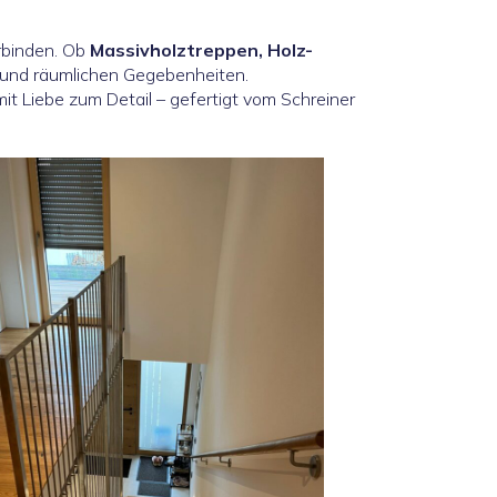
erbinden. Ob
Massivholztreppen, Holz-
n und räumlichen Gegebenheiten.
t Liebe zum Detail – gefertigt vom Schreiner