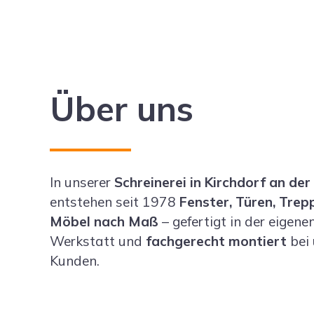
Über uns
In unserer
Schreinerei in Kirchdorf an de
entstehen seit 1978
Fenster, Türen, Trep
Möbel nach Maß
– gefertigt in der eigene
Werkstatt und
fachgerecht montiert
bei 
Kunden.