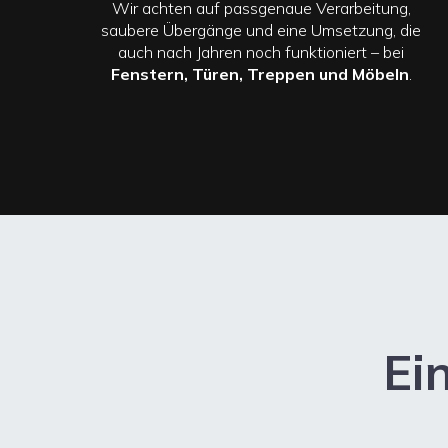
Wir achten auf passgenaue Verarbeitung,
saubere Übergänge und eine Umsetzung, die
auch nach Jahren noch funktioniert – bei
Fenstern, Türen, Treppen und Möbeln
.
Ei