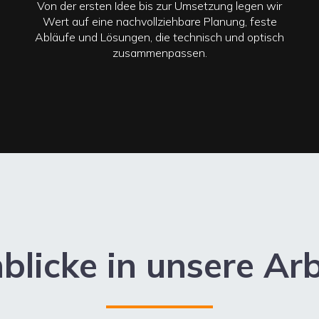
Von der ersten Idee bis zur Umsetzung legen wir
Wert auf eine nachvollziehbare Planung, feste
Abläufe und Lösungen, die technisch und optisch
zusammenpassen.
nblicke in unsere Arb