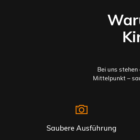
Waru
Ki
Bei uns stehen
Mittelpunkt – sa
Saubere Ausführung