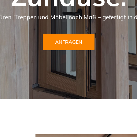
Türen, Treppen und Möbel nach Maß – gefertigt in d
ANFRAGEN