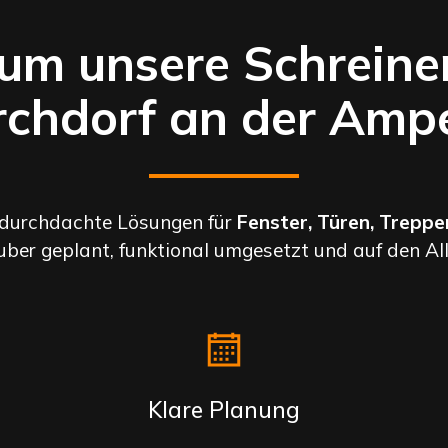
m unsere Schreiner
rchdorf an der Amp
 durchdachte Lösungen für
Fenster, Türen, Trepp
uber geplant, funktional umgesetzt und auf den A
Klare Planung