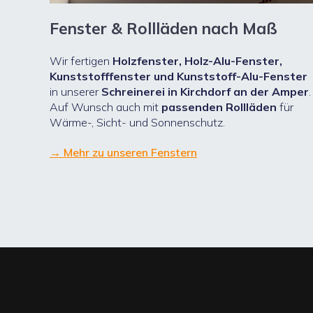
Fenster & Rollläden nach Maß
Wir fertigen
Holzfenster, Holz-Alu-Fenster,
Kunststofffenster und Kunststoff-Alu-Fenster
in unserer
Schreinerei in Kirchdorf an der Amper
.
Auf Wunsch auch mit
passenden Rollläden
für
Wärme-, Sicht- und Sonnenschutz.
→ Mehr zu unseren Fenstern